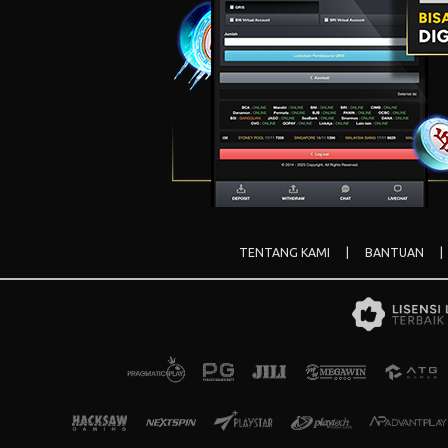
TENTANG KAMI
|
BANTUAN
|