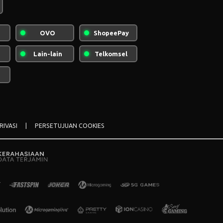
OVO
ShopeePay
Lain-lain
Telkomsel
RIVASI
|
PERSETUJUAN COOKIES