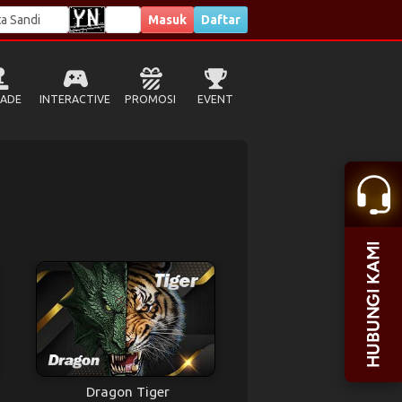
Datang Di CUAN777 Situs Slot Online Terpercaya dan Bandar Togel Online Resmi Ind
Masuk
Daftar
ADE
INTERACTIVE
PROMOSI
EVENT
Dragon Tiger