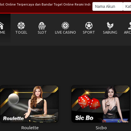
 Online Terpercaya dan Bandar Togel Online Resmi Indonesia
Selamat 
ME
TOGEL
SLOT
LIVE CASINO
SPORT
SABUNG
ARC
ut**tz Berhasil Withdraw Rp 5.328.000,00
Roulette
Sicbo