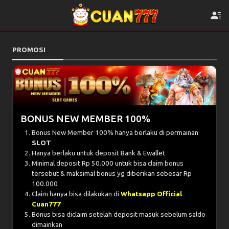
PROMOSI
BONUS NEW MEMBER 100%
Bonus New Member 100% hanya berlaku di permainan
SLOT
Hanya berlaku untuk deposit Bank & Ewallet
Minimal deposit Rp 50.000 untuk bisa claim bonus
tersebut & maksimal bonus yg diberikan sebesar Rp
100.000
Claim hanya bisa dilakukan di
Whatsapp Official
Cuan777
Bonus bisa diclaim setelah deposit masuk sebelum saldo
dimainkan