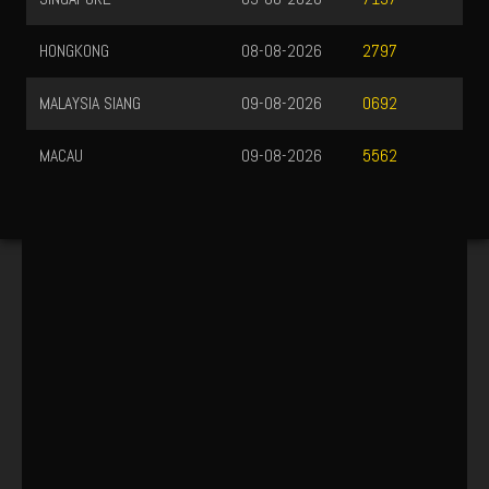
HONGKONG
08-08-2026
2797
MALAYSIA SIANG
09-08-2026
0692
MACAU
09-08-2026
5562